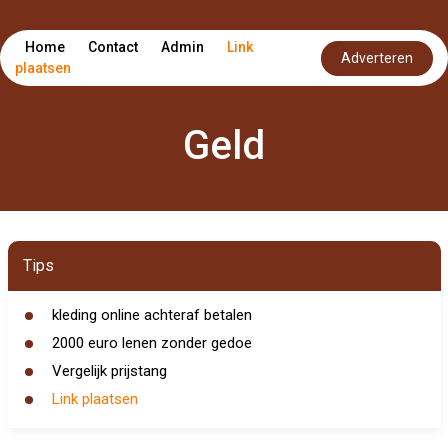
Home
Contact
Admin
Link
Adverteren
plaatsen
Geld
Tips
kleding online achteraf betalen
2000 euro lenen zonder gedoe
Vergelijk prijstang
Link plaatsen