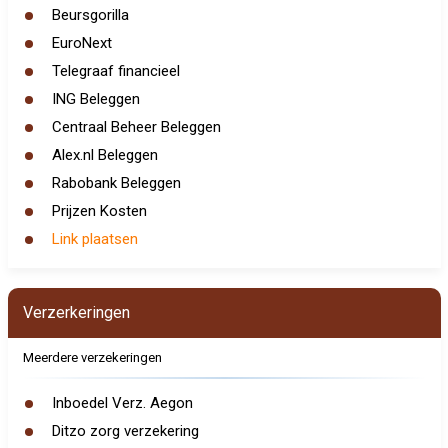
Beursgorilla
EuroNext
Telegraaf financieel
ING Beleggen
Centraal Beheer Beleggen
Alex.nl Beleggen
Rabobank Beleggen
Prijzen Kosten
Link plaatsen
Verzerkeringen
Meerdere verzekeringen
Inboedel Verz. Aegon
Ditzo zorg verzekering