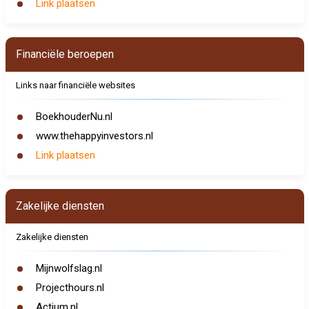
Link plaatsen
Financiële beroepen
Links naar financiële websites
BoekhouderNu.nl
www.thehappyinvestors.nl
Link plaatsen
Zakelijke diensten
Zakelijke diensten
Mijnwolfslag.nl
Projecthours.nl
Actium.nl